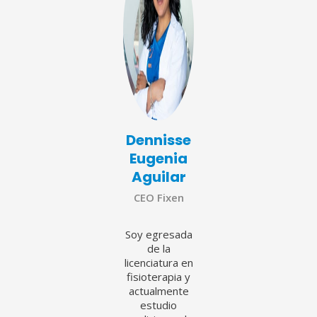
Dennisse
Eugenia
Aguilar
CEO Fixen
Soy egresada
de la
licenciatura en
fisioterapia y
actualmente
estudio