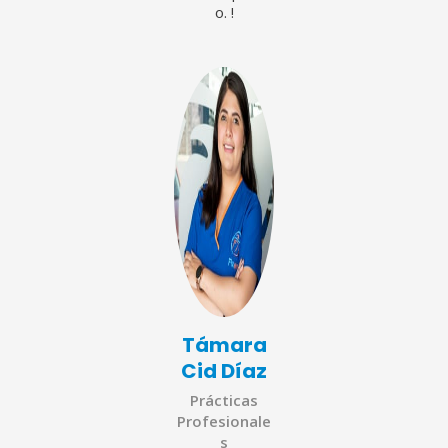
o. !
Támara
Cid Díaz
Prácticas
Profesionale
s