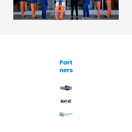
Part
ners