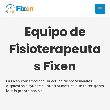
Ir
al
Main
contenido
Men
Equipo de
Fisioterapeuta
s Fixen
En Fixen contámos con un equipo de profesionales
dispuestos a ayudarte ! Nuestra meta es que te recuperes
lo más pronto posible !