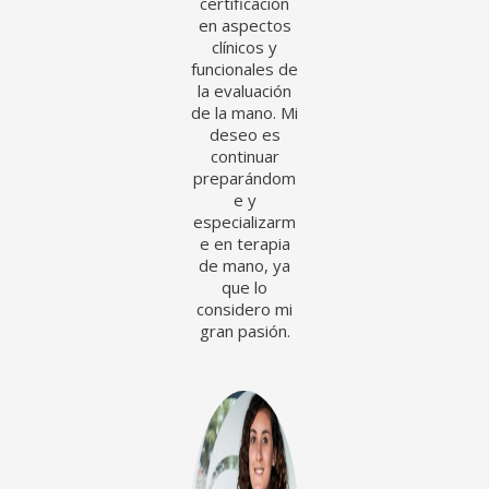
certificación
en aspectos
clínicos y
funcionales de
la evaluación
de la mano. Mi
deseo es
continuar
preparándom
e y
especializarm
e en terapia
de mano, ya
que lo
considero mi
gran pasión.