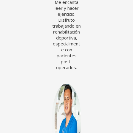
Me encanta
leer y hacer
ejercicio.
Disfruto
trabajando en
rehabilitación
deportiva,
especialment
e con
pacientes
post-
operados.