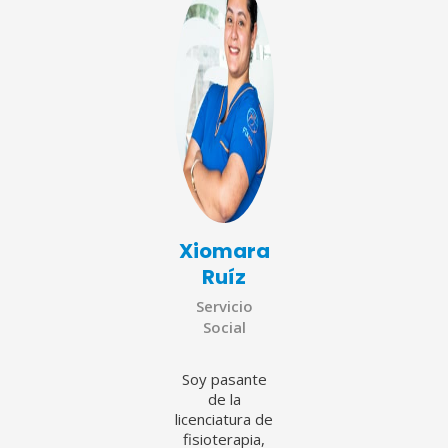
Xiomara
Ruíz
Servicio
Social
Soy pasante
de la
licenciatura de
fisioterapia,