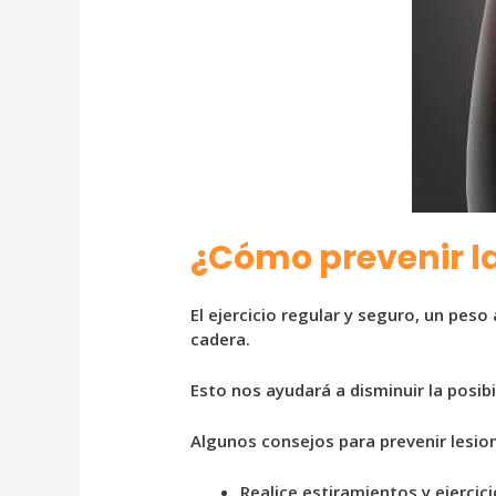
¿Cómo prevenir la
El ejercicio regular y seguro, un pes
cadera.
Esto nos ayudará a disminuir la posibi
Algunos consejos para prevenir lesio
Realice estiramientos y ejerci