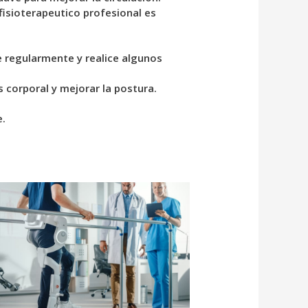
 fisioterapeutico profesional es
e regularmente y realice algunos
s corporal y mejorar la postura.
e.