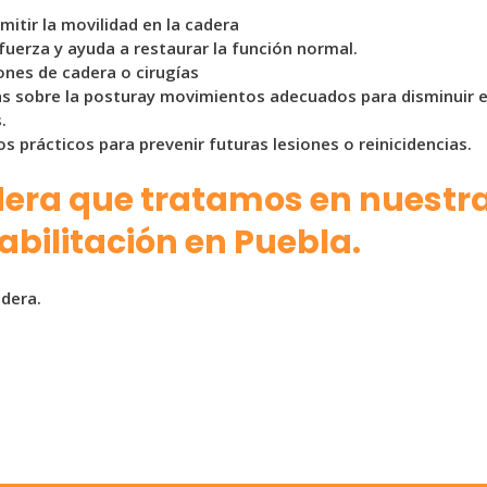
mitir la movilidad en la cadera
fuerza y ayuda a restaurar la función normal.
siones de cadera o cirugías
s sobre la posturay movimientos adecuados para disminuir el
.
os prácticos para prevenir futuras lesiones o reinicidencias.
era que tratamos en nuestra 
abilitación en Puebla.
adera.