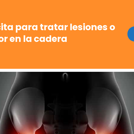
ta para tratar lesiones o
or en la cadera