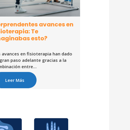
rprendentes avances en
sioterapia: Te
aginabas esto?
 avances en fisioterapia han dado
gran paso adelante gracias a la
mbinación entre…
Leer Más