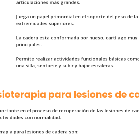
articulaciones más grandes.
Juega un papel primordial en el soporte del peso de la 
extremidades superiores.
La cadera esta conformada por hueso, cartílago muy 
principales.
Permite realizar actividades funcionales básicas como
una silla, sentarse y subir y bajar escaleras.
isioterapia para lesiones de 
portante en el proceso de recuperación de las lesiones de cad
ctividades con normalidad.
erapia para lesiones de cadera son: