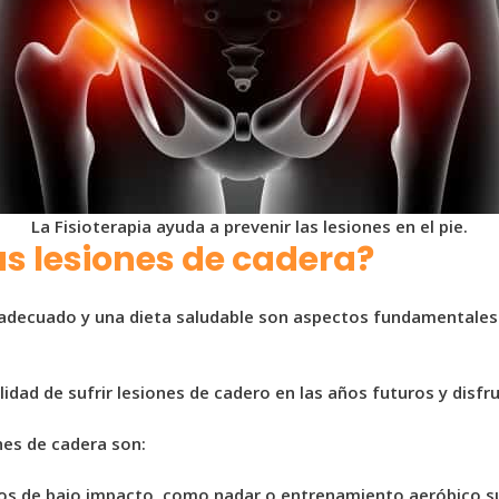
La Fisioterapia ayuda a prevenir las lesiones en el pie.
s lesiones de cadera?
o adecuado y una dieta saludable son aspectos fundamentales 
lidad de sufrir lesiones de cadero en las años futuros y disf
nes de cadera son:
cios de bajo impacto, como nadar o entrenamiento aeróbico su