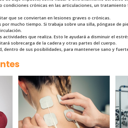
 o condiciones crónicas en las articulaciones, un tratamiento
vitar que se conviertan en lesiones graves o crónicas.
s por mucho tiempo. Si trabaja sobre una silla, póngase de pi
irculación.
actividades que realiza. Esto le ayudará a disminuir el estré
ará sobrecarga de la cadera y otras partes del cuerpo.
ad, dentro de sus posibilidades, para mantenerse sano y fuert
antes