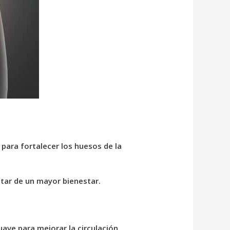
para fortalecer los huesos de la
rutar de un mayor bienestar.
ave para mejorar la circulación.