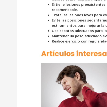
Si tiene lesiones preexistentes
recomendable.
Trate las lesiones leves para e
Evite las posiciones sedentaria
estiramientos para mejorar la c
Use zapatos adecuados para las 
Mantener un peso adecuado evit
Realice ejercicio con regularid
Artículos interes