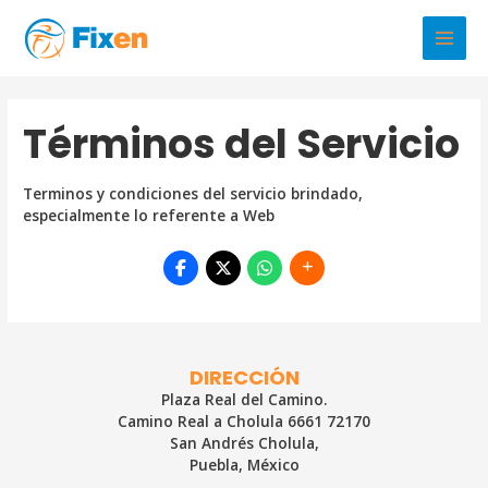
Ir
al
Main
contenido
Men
Términos del Servicio
Terminos y condiciones del servicio brindado,
especialmente lo referente a Web
DIRECCIÓN
Plaza Real del Camino.
Camino Real a Cholula 6661 72170
San Andrés Cholula,
Puebla, México