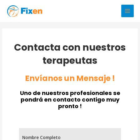
Ir
al
Main
contenido
Men
Contacta con nuestros
terapeutas
Envíanos un Mensaje !
Uno de nuestros profesionales se
pondrá en contacto contigo muy
pronto !
Nombre Completo