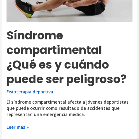
Síndrome
compartimental
¿Qué es y cuándo
puede ser peligroso?
Fisioterapia deportiva
El síndrome compartimental afecta a jóvenes deportistas,
que puede ocurrir como resultado de accidentes que
representan una emergencia médica.
Síndrome
Leer más »
compartimental