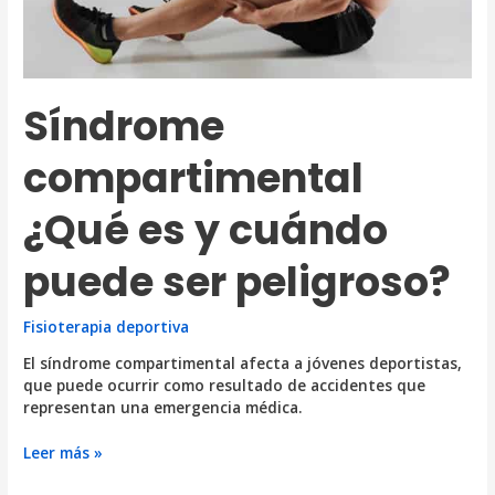
Síndrome
compartimental
¿Qué es y cuándo
puede ser peligroso?
Fisioterapia deportiva
El síndrome compartimental afecta a jóvenes deportistas,
que puede ocurrir como resultado de accidentes que
representan una emergencia médica.
Síndrome
Leer más »
compartimental