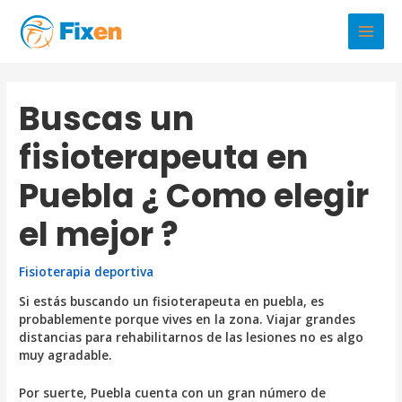
Ir
al
Main
contenido
Men
Buscas un
fisioterapeuta en
Puebla ¿ Como elegir
el mejor ?
Fisioterapia deportiva
Si estás buscando un fisioterapeuta en puebla, es
probablemente porque vives en la zona. Viajar grandes
distancias para rehabilitarnos de las lesiones no es algo
muy agradable.
Por suerte, Puebla cuenta con un gran número de