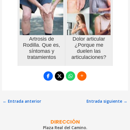
Artrosis de
Dolor articular
Rodilla. Que es,
¿Porque me
síntomas y
duelen las
tratamientos
articulaciones?
Navegación
←
Entrada anterior
Entrada siguiente
→
de
entradas
DIRECCIÓN
Plaza Real del Camino.