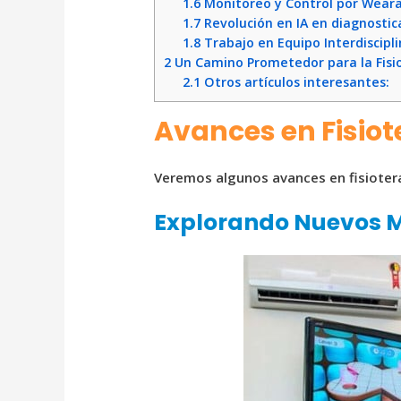
1.6
Monitoreo y Control por Weara
1.7
Revolución en IA en diagnostic
1.8
Trabajo en Equipo Interdiscipli
2
Un Camino Prometedor para la Fisi
2.1
Otros artículos interesantes:
Avances en Fisiot
Veremos algunos avances en fisiotera
Explorando Nuevos M