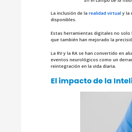
En el campo de la fisi
La inclusión de la
realidad virtual
y la
disponibles.
Estas herramientas digitales no solo 
que también han mejorado la precisió
La RV y la RA se han convertido en al
eventos neurológicos como un derrame
reintegración en la vida diaria.
El impacto de la Intel