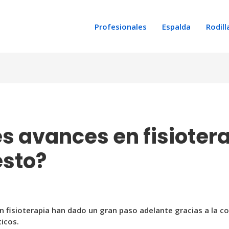
Profesionales
Espalda
Rodill
 avances en fisiotera
sto?
en fisioterapia han dado un gran paso adelante gracias a la 
icos.