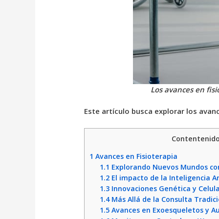
Los avances en fis
Este artículo busca explorar los ava
Contentenid
1
Avances en Fisioterapia
1.1
Explorando Nuevos Mundos con
1.2
El impacto de la Inteligencia Art
1.3
Innovaciones Genética y Celul
1.4
Más Allá de la Consulta Tradici
1.5
Avances en Exoesqueletos y A