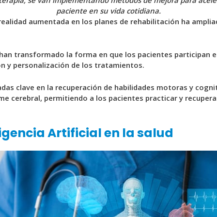
oterapia, se van implementando métodos de mejora para aceler
paciente en su vida cotidiana.
 realidad aumentada en los planes de rehabilitación ha ampli
han transformado la forma en que los pacientes participan en 
n y personalización de los tratamientos.
iadas clave en la recuperación de habilidades motoras y cogn
 cerebral, permitiendo a los pacientes practicar y recuperar
igencia Artificial en la salud