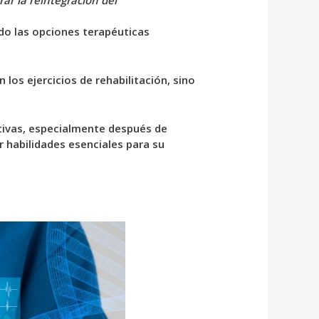
ar la reintegración del
ado las opciones terapéuticas
los ejercicios de rehabilitación, sino
itivas, especialmente después de
 habilidades esenciales para su