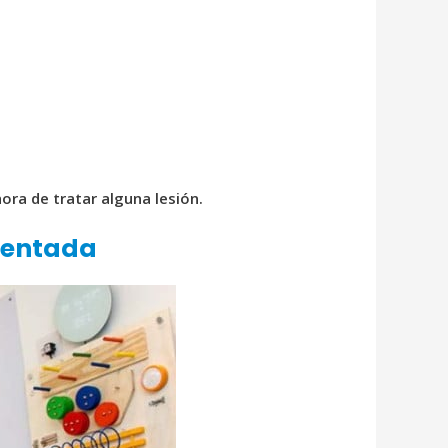
ra de tratar alguna lesión.
mentada