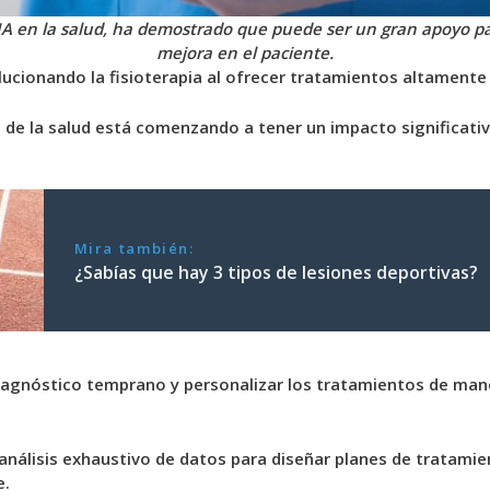
 IA en la salud, ha demostrado que puede ser un gran apoyo p
mejora en el paciente.
evolucionando la fisioterapia al ofrecer tratamientos altamen
 de la salud está comenzando a tener un impacto significativ
Mira también:
¿Sabías que hay 3 tipos de lesiones deportivas?
diagnóstico temprano y personalizar los tratamientos de mane
el análisis exhaustivo de datos para diseñar planes de tratam
e.