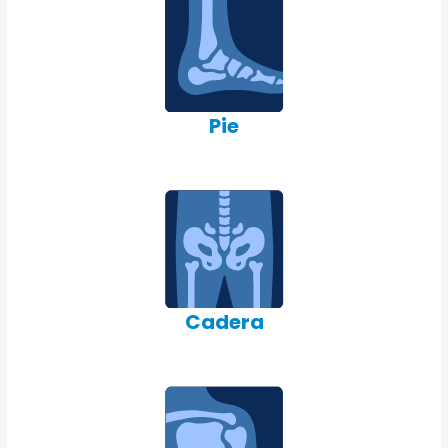
Pie
Cadera