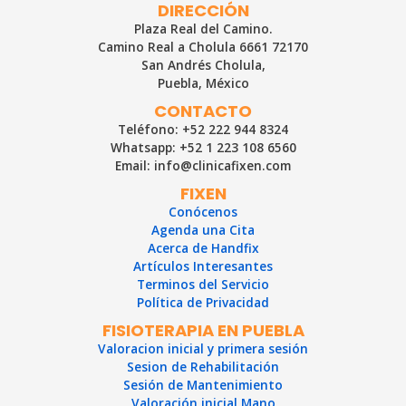
DIRECCIÓN
Plaza Real del Camino.
Camino Real a Cholula 6661 72170
San Andrés Cholula,
Puebla, México
CONTACTO
Teléfono: +52 222 944 8324
Whatsapp: +52 1 223 108 6560
Email: info@clinicafixen.com
FIXEN
Conócenos
Agenda una Cita
Acerca de Handfix
Artículos Interesantes
Terminos del Servicio
Política de Privacidad
FISIOTERAPIA EN PUEBLA
Valoracion inicial y primera sesión
Sesion de Rehabilitación
Sesión de Mantenimiento
Valoración inicial Mano