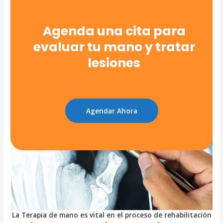
Agenda una cita para
evaluar tu mano y tratar
lesiones
Agendar Ahora
La Terapia de mano es vital en el proceso de rehabilitación