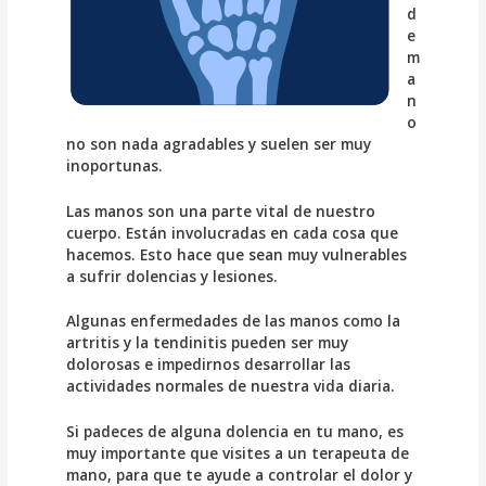
d
e
m
a
n
o
no son nada agradables y suelen ser muy
inoportunas.
Las manos son una parte vital de nuestro
cuerpo. Están involucradas en cada cosa que
hacemos. Esto hace que sean muy vulnerables
a sufrir dolencias y lesiones.
Algunas enfermedades de las manos como la
artritis y la tendinitis pueden ser muy
dolorosas e impedirnos desarrollar las
actividades normales de nuestra vida diaria.
Si padeces de alguna dolencia en tu mano, es
muy importante que visites a un terapeuta de
mano, para que te ayude a controlar el dolor y