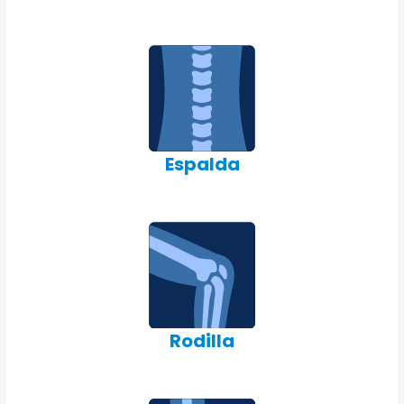
Espalda
Rodilla