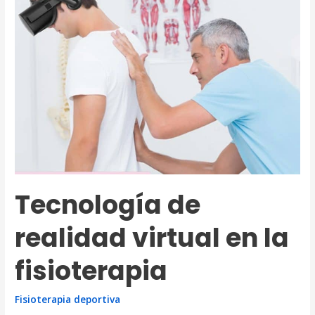
sirve?
Tecnología de
realidad virtual en la
fisioterapia
Fisioterapia deportiva