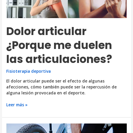
Dolor articular
¿Porque me duelen
las articulaciones?
Fisioterapia deportiva
El dolor articular puede ser el efecto de algunas
afecciones, cómo también puede ser la repercusión de
alguna lesión provocada en el deporte.
Dolor
Leer más »
articular
¿Porque
me
duelen