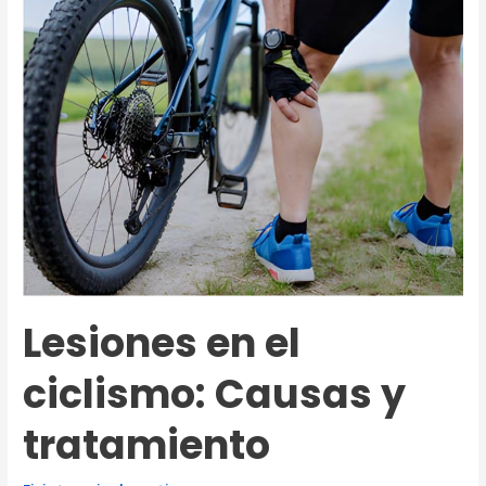
las
articulaciones?
Lesiones en el
ciclismo: Causas y
tratamiento