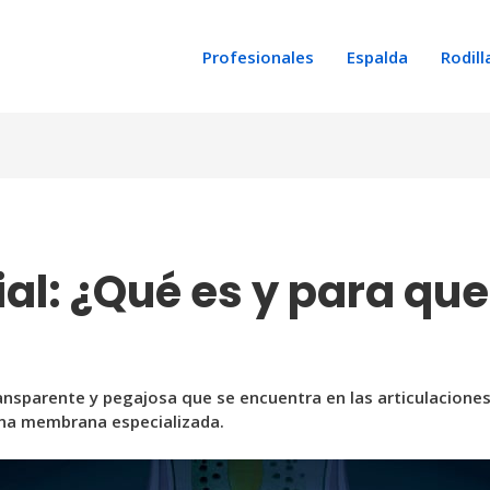
Profesionales
Espalda
Rodill
ial: ¿Qué es y para que
transparente y pegajosa que se encuentra en las articulaciones
 una membrana especializada.