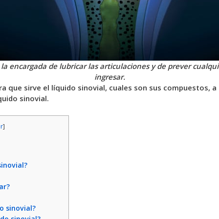
es la encargada de lubricar las articulaciones y de prever cualqu
ingresar.
a que sirve el líquido sinovial, cuales son sus compuestos, a 
quido sinovial.
r
]
inovial?
ar?
 sinovial?
do sinovial?