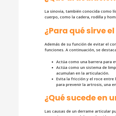
La sinovia, también conocida como líq
cuerpo, como la cadera, rodilla y hom
¿Para qué sirve el
Además de su función de evitar el con
funciones. A continuación, se destac
Actúa como una barrera para evi
Actúa como un sistema de limp
acumulan en la articulación.
Evita la fricción y el roce ent
para prevenir la artrosis, una 
¿Qué sucede en u
Las causas de un derrame articular p