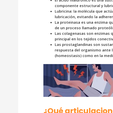
El ácido hialurónico es una s
componente estructural y lubri
Lubricina: la molécula que actú
lubricación, evitando la adheren
La proteinasa es una enzima q
de un proceso llamado proteóli
Las colagenasas son enzimas qu
principal en los tejidos conecti
Las prostaglandinas son sustan
respuesta del organismo ante l
(homeostasis) como en la media
¿Qué articulacione