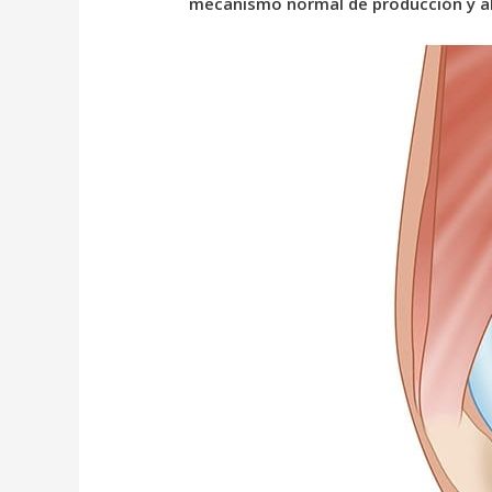
mecanismo normal de producción y abs