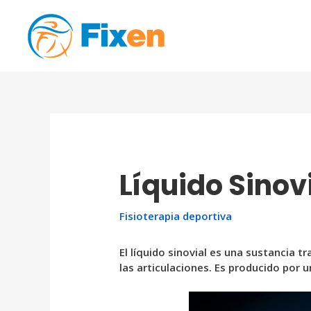
Ir
al
contenido
Líquido Sinov
Fisioterapia deportiva
El líquido sinovial es una sustancia 
las articulaciones. Es producido por