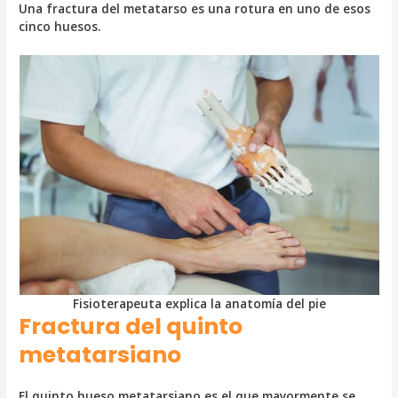
Una fractura del metatarso es una rotura en uno de esos
cinco huesos.
Fisioterapeuta explica la anatomía del pie
Fractura del quinto
metatarsiano
El quinto hueso metatarsiano es el que mayormente se