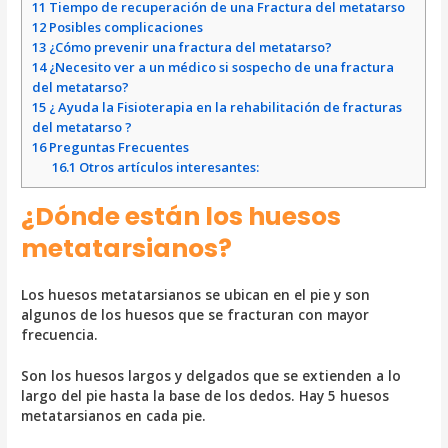
11
Tiempo de recuperación de una Fractura del metatarso
12
Posibles complicaciones
13
¿Cómo prevenir una fractura del metatarso?
14
¿Necesito ver a un médico si sospecho de una fractura
del metatarso?
15
¿ Ayuda la Fisioterapia en la rehabilitación de fracturas
del metatarso ?
16
Preguntas Frecuentes
16.1
Otros artículos interesantes:
¿Dónde están los huesos
metatarsianos?
Los huesos metatarsianos se ubican en el pie y son
algunos de los huesos que se fracturan con mayor
frecuencia.
Son los huesos largos y delgados que se extienden a lo
largo del pie hasta la base de los dedos. Hay 5 huesos
metatarsianos en cada pie.