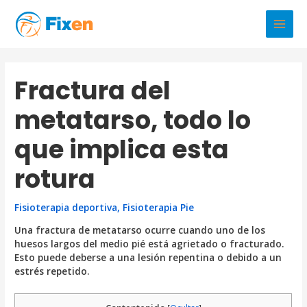
Ir
al
Main
contenido
Men
Fractura del
metatarso, todo lo
que implica esta
rotura
Fisioterapia deportiva
,
Fisioterapia Pie
Una fractura de metatarso ocurre cuando uno de los
huesos largos del medio pié está agrietado o fracturado.
Esto puede deberse a una lesión repentina o debido a un
estrés repetido.