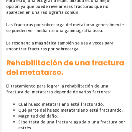
Para esto, una ecografía especializada es una mejor
opción ya que puede revelar esas fracturas que no
aparecen en una radiografía común.
Las fracturas por sobrecarga del metatarso generalmente
se pueden ver mediante una gammagrafía ósea.
La resonancia magnética también se usa a veces para
encontrar fracturas por sobrecarga.
Rehabilitación de una fractura
del metatarso.
El tratamiento para lograr la rehabilitación de una
fractura del metatarso depende de varios factores:
Cual hueso metatarsiano está fracturado.
Qué parte del hueso metatarsiano está fracturado.
Magnitud del daño.
Si se trata de una fractura aguda o una fractura por
estrés.