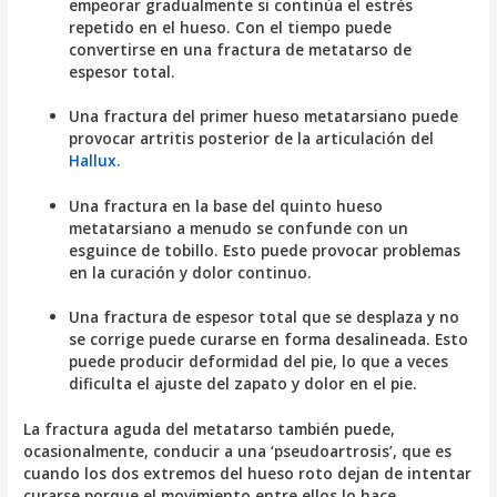
empeorar gradualmente si continúa el estrés
repetido en el hueso. Con el tiempo puede
convertirse en una fractura de metatarso de
espesor total.
Una fractura del primer hueso metatarsiano puede
provocar artritis posterior de la articulación del
Hallux.
Una fractura en la base del quinto hueso
metatarsiano a menudo se confunde con un
esguince de tobillo. Esto puede provocar problemas
en la curación y dolor continuo.
Una fractura de espesor total que se desplaza y no
se corrige puede curarse en forma desalineada. Esto
puede producir deformidad del pie, lo que a veces
dificulta el ajuste del zapato y dolor en el pie.
La fractura aguda del metatarso también puede,
ocasionalmente, conducir a una ‘pseudoartrosis’, que es
cuando los dos extremos del hueso roto dejan de intentar
curarse porque el movimiento entre ellos lo hace