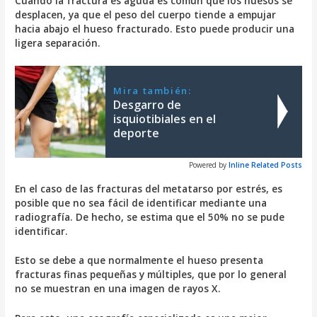
Cuando la fractura es aguda es común que los huesos se
desplacen, ya que el peso del cuerpo tiende a empujar
hacia abajo el hueso fracturado. Esto puede producir una
ligera separación.
Mira también:
Desgarro de
isquiotibiales en el
deporte
Powered by
Inline Related Posts
En el caso de las fracturas del metatarso por estrés, es
posible que no sea fácil de identificar mediante una
radiografía. De hecho, se estima que el 50% no se pude
identificar.
Esto se debe a que normalmente el hueso presenta
fracturas finas pequeñas y múltiples, que por lo general
no se muestran en una imagen de rayos X.