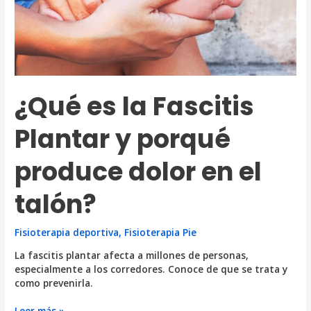
¿Qué es la Fascitis
Plantar y porqué
produce dolor en el
talón?
Fisioterapia deportiva
,
Fisioterapia Pie
La fascitis plantar afecta a millones de personas,
especialmente a los corredores. Conoce de que se trata y
como prevenirla.
¿Qué
Leer más »