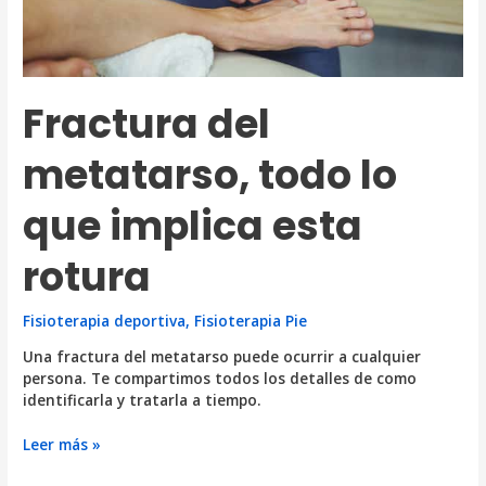
Fractura del
metatarso, todo lo
que implica esta
rotura
Fisioterapia deportiva
,
Fisioterapia Pie
Una fractura del metatarso puede ocurrir a cualquier
persona. Te compartimos todos los detalles de como
identificarla y tratarla a tiempo.
Fractura
Leer más »
del