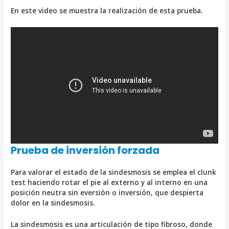
En este video se muestra la realización de esta prueba.
Prueba de inversión forzada
Para valorar el estado de la sindesmosis se emplea el clunk
test haciendo rotar el pie al externo y al interno en una
posición neutra sin eversión o inversión, que despierta
dolor en la sindesmosis.
La sindesmosis es una articulación de tipo fibroso, donde