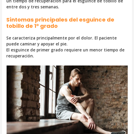
un tiempo de recuperación para el esguince de tobillo de
entre dos y tres semanas.
Síntomas principales del esguince de
tobillo de 1° grado
Se caracteriza principalmente por el dolor. El paciente
puede caminar y apoyar el pie.
El esguince de primer grado requiere un menor tiempo de
recuperación.