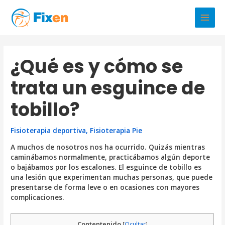
Ir
al
Main
contenido
Men
¿Qué es y cómo se
trata un esguince de
tobillo?
Fisioterapia deportiva
,
Fisioterapia Pie
A muchos de nosotros nos ha ocurrido. Quizás mientras
caminábamos normalmente, practicábamos algún deporte
o bajábamos por los escalones. El esguince de tobillo es
una lesión que experimentan muchas personas, que puede
presentarse de forma leve o en ocasiones con mayores
complicaciones.
Contentenido
[
Ocultar
]