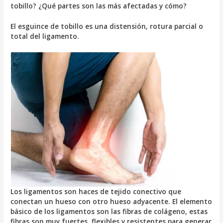
tobillo? ¿Qué partes son las más afectadas y cómo?
El esguince de tobillo es una distensión, rotura parcial o
total del ligamento.
Los ligamentos son haces de tejido conectivo que
conectan un hueso con otro hueso adyacente. El elemento
básico de los ligamentos son las fibras de colágeno, estas
fibras son muy fuertes, flexibles y resistentes para generar