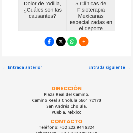
Dolor de rodilla,
5 Clínicas de
¿Cuáles son las
Fisioterapia
causantes?
Mexicanas
especializadas en
el deporte
Navegación
←
Entrada anterior
Entrada siguiente
→
de
entradas
DIRECCIÓN
Plaza Real del Camino.
Camino Real a Cholula 6661 72170
San Andrés Cholula,
Puebla, México
CONTACTO
Teléfono: +52 222 944 8324