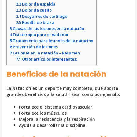
2.2
Dolor de espalda
2.3
Dolor de cuello
2.4
Desgarros de cartílago
2.5
Rodilla de braza
3
Causas de las lesiones en la natación
4
Fisioterapia para el nadador
5
Tratamiento para lesiones de la natación
6
Prevención de lesiones
7
Lesiones en la natación – Resumen
7.1
Otros artículos interesantes:
Beneficios de la natación
La Natación es un deporte muy completo, que aporta
grandes beneficios a la salud física, como por ejemplo:
Fortalece el sistema cardiovascular
Fortalece los músculos
Mejora la resistencia y la respiración
Ayuda a desarrollar la disciplina.