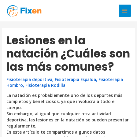
Ir
al
Main
contenido
Men
Lesiones en la
natación ¿Cuáles son
las más comunes?
Fisioterapia deportiva
,
Fisioterapia Espalda
,
Fisioterapia
Hombro
,
Fisioterapia Rodilla
La natación es probablemente uno de los deportes más
completos y beneficiosos, ya que involucra a todo el
cuerpo.
Sin embargo, al igual que cualquier otra actividad
deportiva, las lesiones en la natación se pueden presentar
regularmente.
En este artículo te compartimos algunos datos