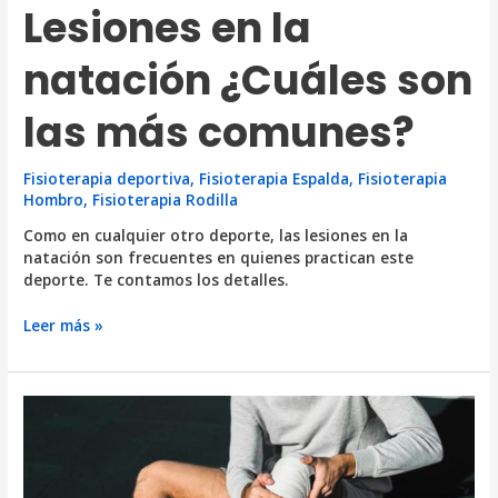
Lesiones en la
natación ¿Cuáles son
las más comunes?
Fisioterapia deportiva
,
Fisioterapia Espalda
,
Fisioterapia
Hombro
,
Fisioterapia Rodilla
Como en cualquier otro deporte, las lesiones en la
natación son frecuentes en quienes practican este
deporte. Te contamos los detalles.
Lesiones
Leer más »
en
la
natación
¿Cuáles
son
las
más