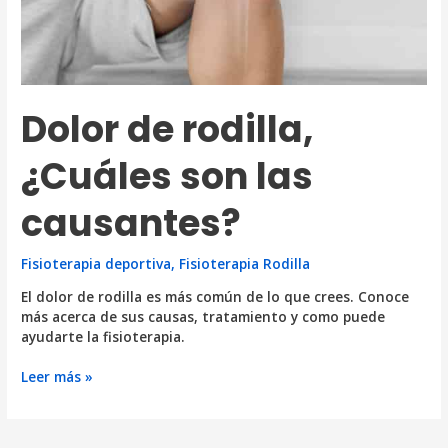
Dolor de rodilla,
¿Cuáles son las
causantes?
Fisioterapia deportiva
,
Fisioterapia Rodilla
El dolor de rodilla es más común de lo que crees. Conoce
más acerca de sus causas, tratamiento y como puede
ayudarte la fisioterapia.
Dolor
Leer más »
de
rodilla,
¿Cuáles