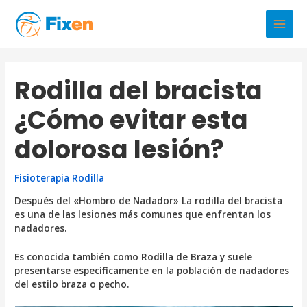
Ir
al
Main
contenido
Men
Rodilla del bracista
¿Cómo evitar esta
dolorosa lesión?
Fisioterapia Rodilla
Después del «Hombro de Nadador» La rodilla del bracista
es una de las lesiones más comunes que enfrentan los
nadadores.
Es conocida también como Rodilla de Braza y suele
presentarse específicamente en la población de nadadores
del estilo braza o pecho.