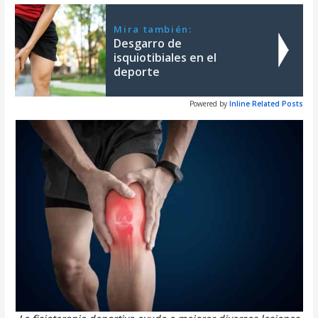
Mira también:
Desgarro de
isquiotibiales en el
deporte
Powered by
Inline Related Posts