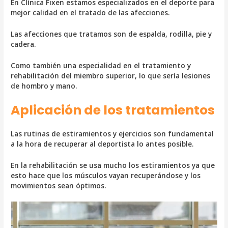
En Clínica Fixen estamos especializados en el deporte para
mejor calidad en el tratado de las afecciones.
Las afecciones que tratamos son de espalda, rodilla, pie y
cadera.
Como también una especialidad en el tratamiento y
rehabilitación del miembro superior, lo que sería lesiones
de hombro y mano.
Aplicación de los tratamientos
Las rutinas de estiramientos y ejercicios son fundamental
a la hora de recuperar al deportista lo antes posible.
En la rehabilitación se usa mucho los estiramientos ya que
esto hace que los músculos vayan recuperándose y los
movimientos sean óptimos.