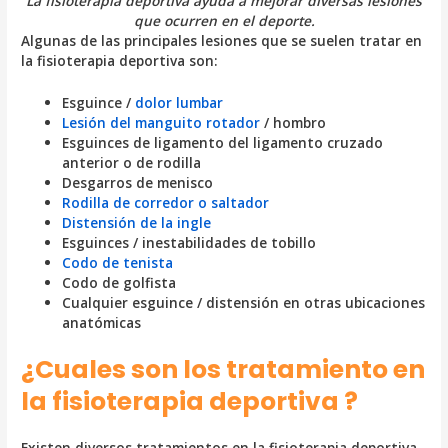
La fisioterapia deportiva ayuda a mejorar diversas lesiones
que ocurren en el deporte.
Algunas de las principales lesiones que se suelen tratar en
la fisioterapia deportiva son:
Esguince /
dolor lumbar
Lesión del manguito rotador
/ hombro
Esguinces de ligamento del ligamento cruzado
anterior o de rodilla
Desgarros de menisco
Rodilla de corredor o saltador
Distensión de la ingle
Esguinces / inestabilidades de tobillo
Codo de tenista
Codo de golfista
Cualquier esguince / distensión en otras ubicaciones
anatómicas
¿Cuales son los tratamiento en
la fisioterapia deportiva ?
Existen diversos tratamientos en la fisioterapia deportiva