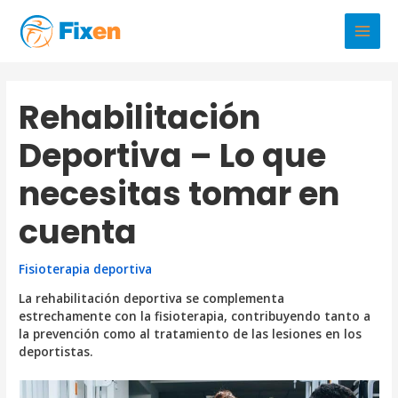
Ir
al
Main
contenido
Men
Rehabilitación
Deportiva – Lo que
necesitas tomar en
cuenta
Fisioterapia deportiva
La rehabilitación deportiva se complementa
estrechamente con la fisioterapia, contribuyendo tanto a
la prevención como al tratamiento de las lesiones en los
deportistas.