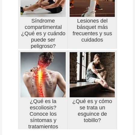
Síndrome
Lesiones del
compartimental
básquet más
¿Qué es y cuándo
frecuentes y sus
puede ser
cuidados
peligroso?
¿Qué es la
¿Qué es y cómo
escoliosis?
se trata un
Conoce los
esguince de
síntomas y
tobillo?
tratamientos