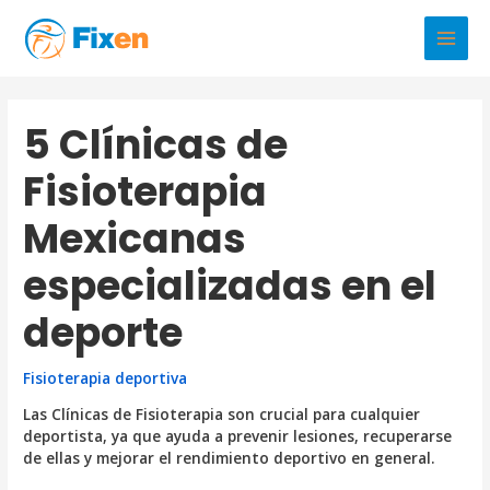
Ir
al
Main
contenido
Men
5 Clínicas de
Fisioterapia
Mexicanas
especializadas en el
deporte
Fisioterapia deportiva
Las Clínicas de Fisioterapia son crucial para cualquier
deportista, ya que ayuda a prevenir lesiones, recuperarse
de ellas y mejorar el rendimiento deportivo en general.