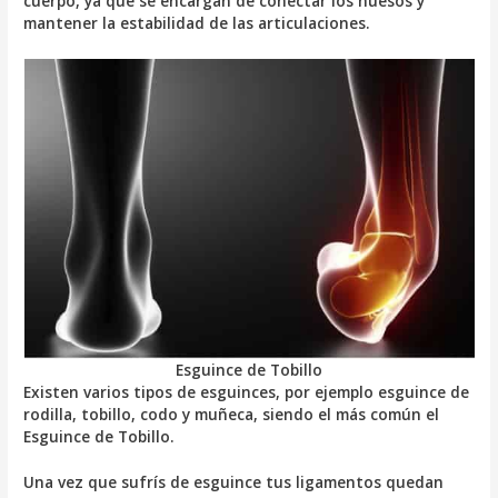
cuerpo, ya que se encargan de conectar los huesos y
mantener la estabilidad de las articulaciones.
Esguince de Tobillo
Existen varios tipos de esguinces, por ejemplo esguince de
rodilla, tobillo, codo y muñeca, siendo el más común el
Esguince de Tobillo.
Una vez que sufrís de esguince tus ligamentos quedan