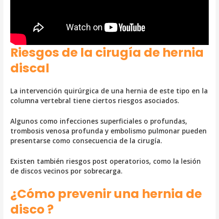
Riesgos de la cirugía de hernia
discal
La intervención quirúrgica de una hernia de este tipo en la
columna vertebral tiene ciertos riesgos asociados.
Algunos como infecciones superficiales o profundas,
trombosis venosa profunda y embolismo pulmonar pueden
presentarse como consecuencia de la cirugía.
Existen también riesgos post operatorios, como la lesión
de discos vecinos por sobrecarga.
¿Cómo prevenir una hernia de
disco ?