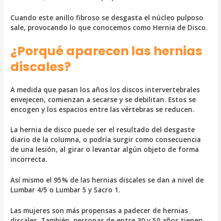
Cuando este anillo fibroso se desgasta el núcleo pulposo
sale, provocando lo que conocemos como Hernia de Disco.
¿Porqué aparecen las hernias
discales?
A medida que pasan los años los discos intervertebrales
envejecen, comienzan a secarse y se debilitan. Estos se
encogen y los espacios entre las vértebras se reducen.
La hernia de disco puede ser el resultado del desgaste
diario de la columna, o podría surgir como consecuencia
de una lesión, al girar o levantar algún objeto de forma
incorrecta.
Así mismo el 95% de las hernias discales se dan a nivel de
Lumbar 4/5 o Lumbar 5 y Sacro 1.
Las mujeres son más propensas a padecer de hernias
discales. También, personas de entre 30 y 50 años tienen