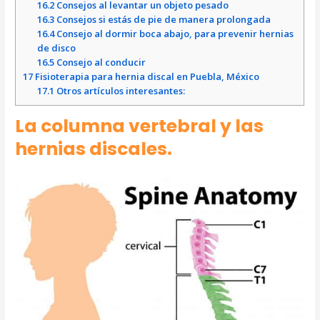
16.2
Consejos al levantar un objeto pesado
16.3
Consejos si estás de pie de manera prolongada
16.4
Consejo al dormir boca abajo, para prevenir hernias
de disco
16.5
Consejo al conducir
17
Fisioterapia para hernia discal en Puebla, México
17.1
Otros artículos interesantes:
La columna vertebral y las
hernias discales.