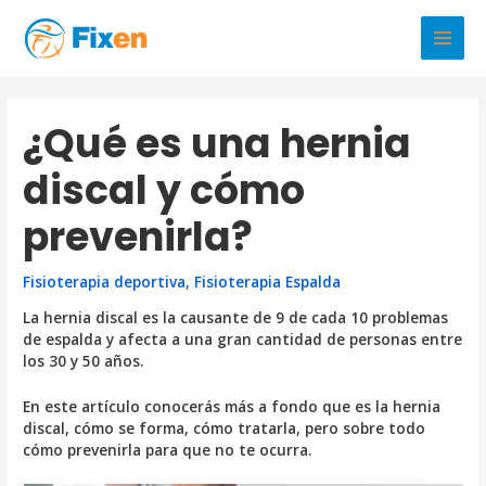
Ir
al
Main
contenido
Men
¿Qué es una hernia
discal y cómo
prevenirla?
Fisioterapia deportiva
,
Fisioterapia Espalda
La hernia discal es la causante de 9 de cada 10 problemas
de espalda y afecta a una gran cantidad de personas entre
los 30 y 50 años.
En este artículo conocerás más a fondo que es la hernia
discal, cómo se forma, cómo tratarla, pero sobre todo
cómo prevenirla para que no te ocurra.