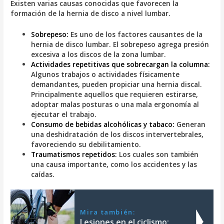
Existen varias causas conocidas que favorecen la
formación de la hernia de disco a nivel lumbar.
Sobrepeso:
Es uno de los factores causantes de la
hernia de disco lumbar. El sobrepeso agrega presión
excesiva a los discos de la zona lumbar.
Actividades repetitivas que sobrecargan la columna:
Algunos trabajos o actividades físicamente
demandantes, pueden propiciar una hernia discal.
Principalmente aquellos que requieren estirarse,
adoptar malas posturas o una mala ergonomía al
ejecutar el trabajo.
Consumo de bebidas alcohólicas y tabaco:
Generan
una deshidratación de los discos intervertebrales,
favoreciendo su debilitamiento.
Traumatismos repetidos:
Los cuales son también
una causa importante, como los accidentes y las
caídas.
Mira también:
Lesiones en el ciclismo: