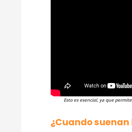
Esto es esencial, ya que permit
¿Cuando suenan la