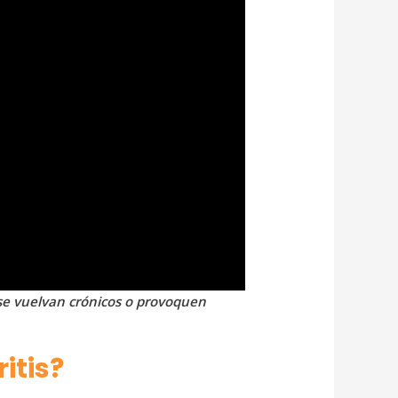
 se vuelvan crónicos o provoquen
itis?