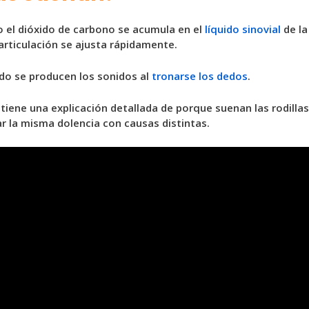
do el dióxido de carbono se acumula en el
líquido sinovial
de la
articulación se ajusta rápidamente.
do se producen los sonidos al
tronarse los dedos
.
iene una explicación detallada de porque suenan las rodillas,
car la misma dolencia con causas distintas.