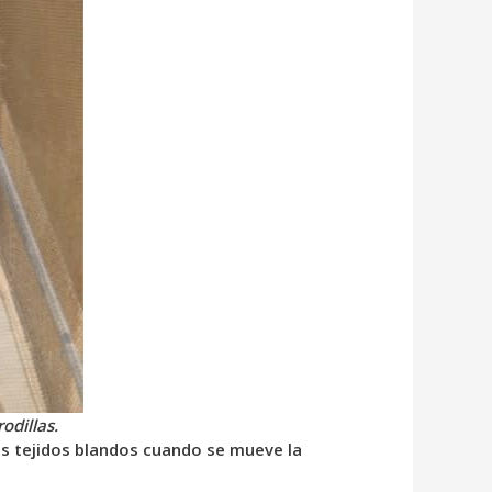
odillas.
ros tejidos blandos cuando se mueve la