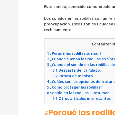
Este sonido, conocido como «ruido art
Los sonidos en las rodillas son un f
preocupación. Estos sonidos pueden m
rechinamiento.
Contenteni
1
¿Porqué las rodillas suenan?
2
¿Cuando suenan las rodillas es sínt
3
¿Cuando el sonido en las rodillas d
3.1
Desgaste del cartílago.
3.2
Rotura de menisco
4
¿Cuáles son las opciones de tratami
5
¿Como proteger las rodillas?
6
Sonido en las rodillas – Resumen
6.1
Otros artículos interesantes:
¿Porqué las rodil