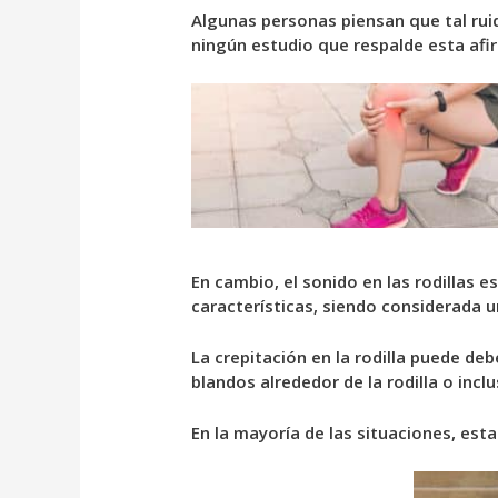
Algunas personas piensan que tal ru
ningún estudio que respalde esta afi
En cambio, el sonido en las rodillas
características, siendo considerada 
La crepitación en la rodilla puede deb
blandos alrededor de la rodilla o incl
En la mayoría de las situaciones, est