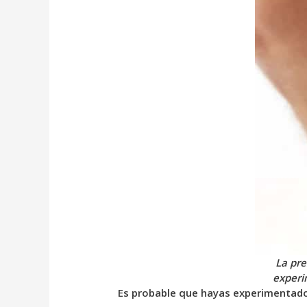
La pre
experi
Es probable que hayas experimentado