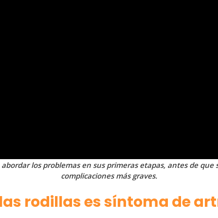
e abordar los problemas en sus primeras etapas, antes de que
complicaciones más graves.
s rodillas es síntoma de artr