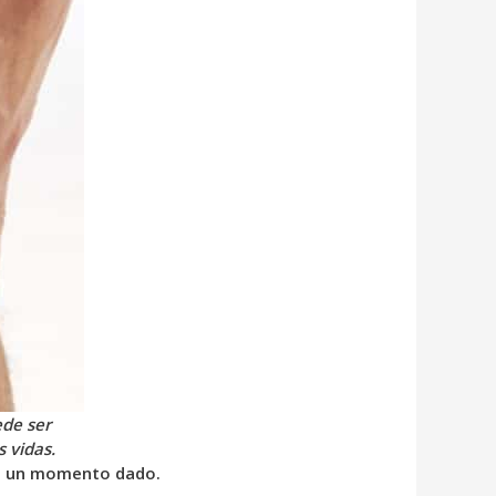
ede ser
 vidas.
en un momento dado.