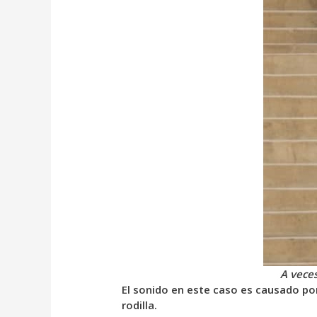
A veces
El sonido en este caso es causado por 
rodilla.