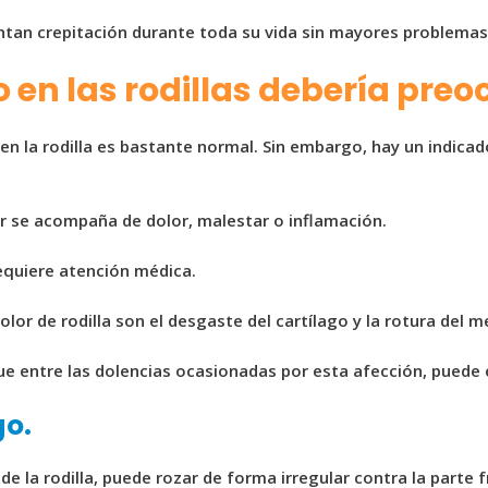
tan crepitación durante toda su vida sin mayores problemas
 en las rodillas debería pre
 la rodilla es bastante normal. Sin embargo, hay un indicad
ar se acompaña de dolor, malestar o inflamación.
requiere atención médica.
or de rodilla son el desgaste del cartílago y la rotura del m
entre las dolencias ocasionadas por esta afección, puede e
go.
r de la rodilla, puede rozar de forma irregular contra la parte 