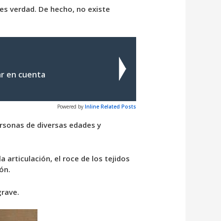
 es verdad. De hecho, no existe
ar en cuenta
Powered by
Inline Related Posts
ersonas de diversas edades y
 articulación, el roce de los tejidos
ón.
grave.