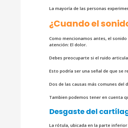
La mayoría de las personas experimen
¿Cuando el sonido
Como mencionamos antes, el sonido en
atención: El dolor.
Debes preocuparte si el ruido articul
Esto podría ser una señal de que se 
Dos de las causas más comunes del dol
Tambien podemos tener en cuenta que 
Desgaste del cartíla
La rótula, ubicada en la parte inferio