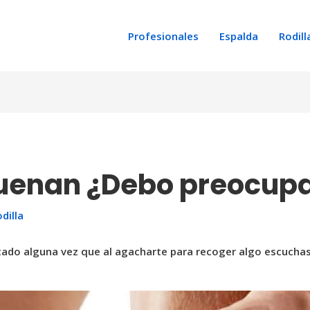
Profesionales
Espalda
Rodill
 suenan ¿Debo preocu
dilla
tado alguna vez que al agacharte para recoger algo escuchas