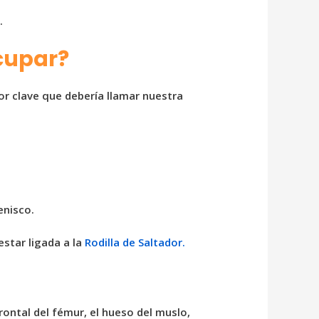
.
ocupar?
or clave que debería llamar nuestra
enisco.
star ligada a la
Rodilla de Saltador.
frontal del fémur, el hueso del muslo,