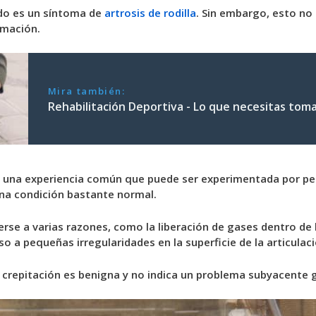
ido es un síntoma de
artrosis de rodilla
. Sin embargo, esto no
rmación.
Mira también:
Rehabilitación Deportiva - Lo que necesitas tom
 es una experiencia común que puede ser experimentada por p
una condición bastante normal.
erse a varias razones, como la liberación de gases dentro de la
uso a pequeñas irregularidades en la superficie de la articulaci
a crepitación es benigna y no indica un problema subyacente 