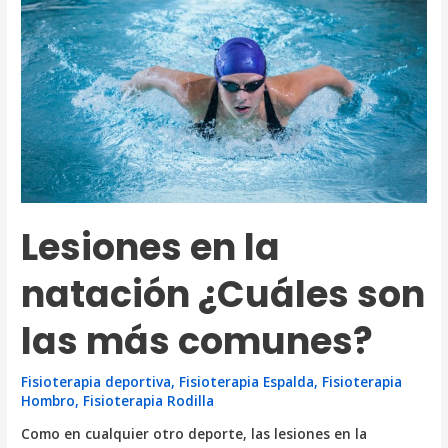
Lesiones en la
natación ¿Cuáles son
las más comunes?
Fisioterapia deportiva
,
Fisioterapia Espalda
,
Fisioterapia
Hombro
,
Fisioterapia Rodilla
Como en cualquier otro deporte, las lesiones en la