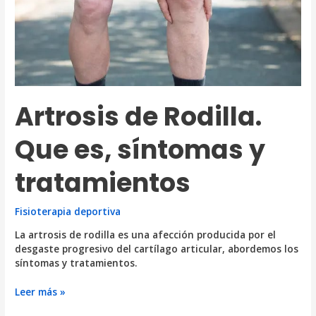
Artrosis de Rodilla.
Que es, síntomas y
tratamientos
Fisioterapia deportiva
La artrosis de rodilla es una afección producida por el
desgaste progresivo del cartílago articular, abordemos los
síntomas y tratamientos.
Artrosis
Leer más »
de