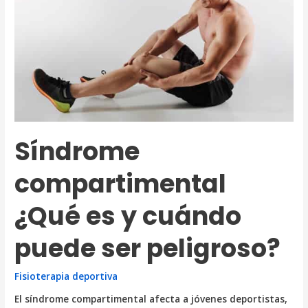
se
enfocan?
Síndrome
compartimental
¿Qué es y cuándo
puede ser peligroso?
Fisioterapia deportiva
El síndrome compartimental afecta a jóvenes deportistas,