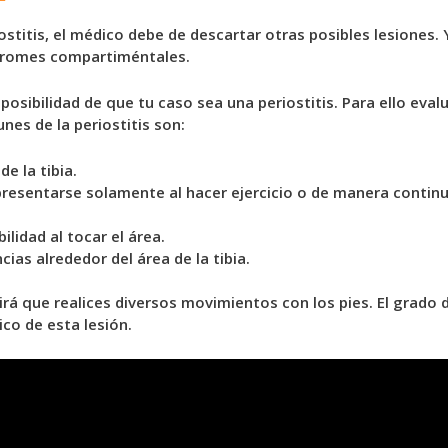
iostitis, el médico debe de descartar otras posibles lesiones
ndromes compartiméntales.
 posibilidad de que tu caso sea una periostitis. Para ello eva
es de la periostitis son:
de la tibia.
resentarse solamente al hacer ejercicio o de manera continu
ilidad al tocar el área.
ias alrededor del área de la tibia.
rá que realices diversos movimientos con los pies. El grado 
ico de esta lesión.