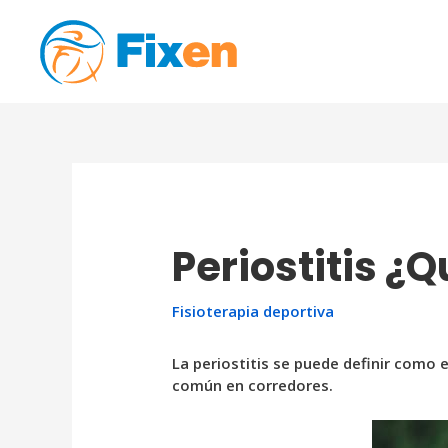
Ir
al
contenido
Periostitis ¿
Fisioterapia deportiva
La periostitis se puede definir como e
común en corredores.