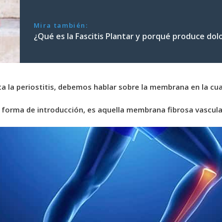
Mira también:
¿Qué es la Fascitis Plantar y porqué produce dolo
 la periostitis, debemos hablar sobre la membrana en la cua
forma de introducción, es aquella membrana fibrosa vascular