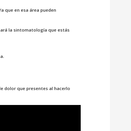
. Ya que en esa área pueden
luará la sintomatología que estás
a.
de dolor que presentes al hacerlo