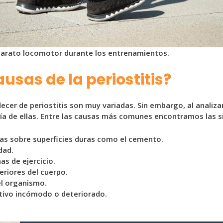
aparato locomotor durante los entrenamientos.
usas de la periostitis?
decer de periostitis son muy variadas. Sin embargo, al anali
ía de ellas. Entre las causas más comunes encontramos las s
das sobre superficies duras como el cemento.
dad.
as de ejercicio.
eriores del cuerpo.
el organismo.
tivo incómodo o deteriorado.