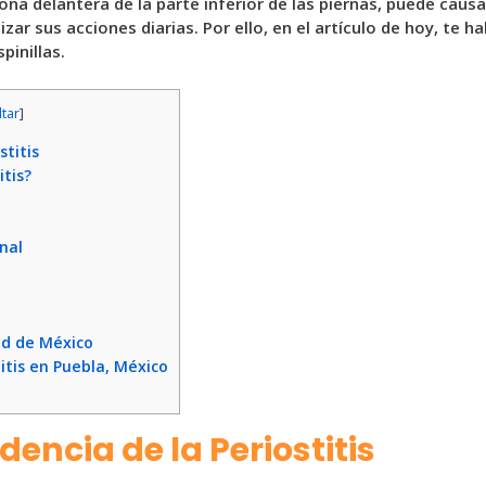
ona delantera de la parte inferior de las piernas, puede caus
lizar sus acciones diarias. Por ello, en el artículo de hoy, te
pinillas.
tar
]
stitis
itis?
nal
ad de México
itis en Puebla, México
dencia de la Periostitis