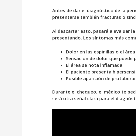
Antes de dar el diagnóstico de la per
presentarse también fracturas o sí
Al descartar esto, pasará a evaluar la
presentando. Los síntomas más comun
Dolor en las espinillas o el área 
Sensación de dolor que puede p
El área se nota inflamada.
El paciente presenta hipersensib
Posible aparición de protuberanc
Durante el chequeo, el médico te pedi
será otra señal clara para el diagnóst