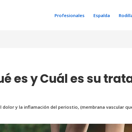
Profesionales
Espalda
Rodill
Qué es y Cuál es su tra
l dolor y la inflamación del periostio, (membrana vascular que