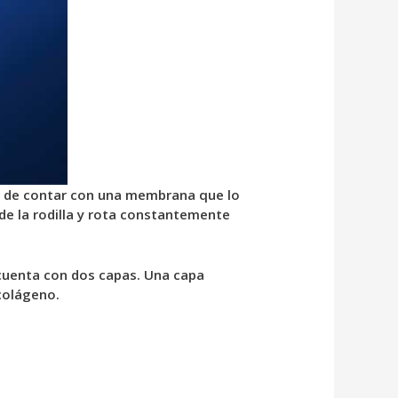
cia de contar con una membrana que lo
e la rodilla y rota constantemente
o cuenta con dos capas. Una capa
colágeno.