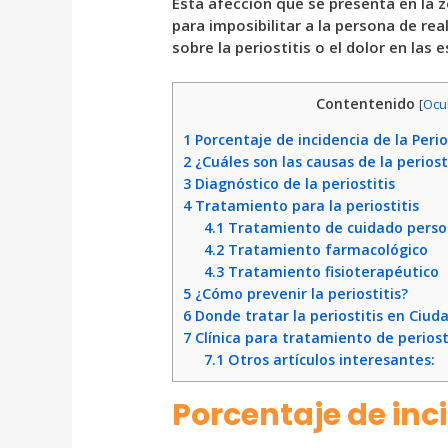
Esta afección que se presenta en la z
para imposibilitar a la persona de rea
sobre la periostitis o el dolor en las es
Contentenido
[
Ocul
1
Porcentaje de incidencia de la Perio
2
¿Cuáles son las causas de la periost
3
Diagnóstico de la periostitis
4
Tratamiento para la periostitis
4.1
Tratamiento de cuidado perso
4.2
Tratamiento farmacológico
4.3
Tratamiento fisioterapéutico
5
¿Cómo prevenir la periostitis?
6
Donde tratar la periostitis en Ciud
7
Clínica para tratamiento de periost
7.1
Otros artículos interesantes:
Porcentaje de inci