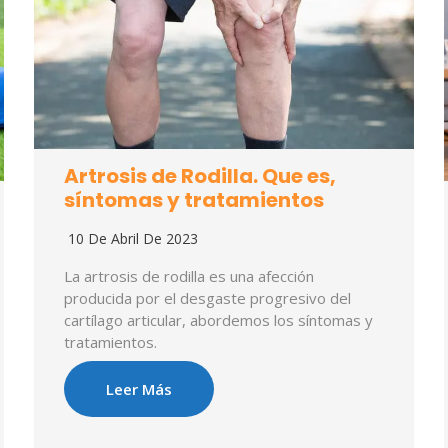
Artrosis de Rodilla. Que es,
síntomas y tratamientos
10 De Abril De 2023
La artrosis de rodilla es una afección
producida por el desgaste progresivo del
cartílago articular, abordemos los síntomas y
tratamientos.
Leer Más