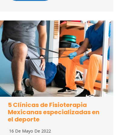
5 Clínicas de Fisioterapia
Mexicanas especializadas en
el deporte
16 De Mayo De 2022