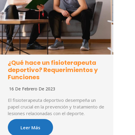
¿Qué hace un fisioterapeuta
deportivo? Requerimientos y
Funciones
16 De Febrero De 2023
El fisioterapeuta deportivo desempeña un
papel crucial en la prevención y tratamiento de
lesiones relacionadas con el deporte.
Leer Más