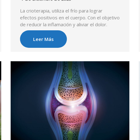
La crioterapia, utiliza el frío para lograr
efectos positivos en el cuerpo. Con el objetivo
de reducir la inflamación y aliviar el dolor.
Leer Más