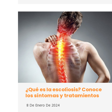
¿Qué es la escoliosis? Conoce
los síntomas y tratamientos
8 De Enero De 2024