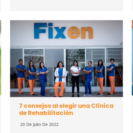
7 consejos al elegir una Clínica
de Rehabilitación
20 De Julio De 2022