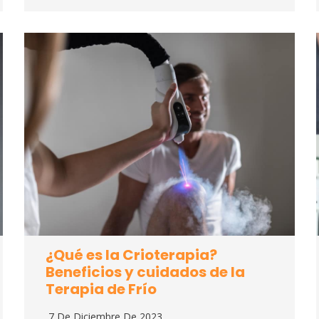
¿Qué es la Crioterapia?
Beneficios y cuidados de la
Terapia de Frío
7 De Diciembre De 2023