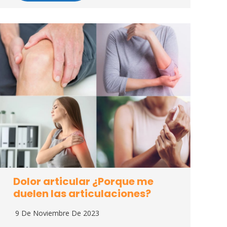
Dolor articular ¿Porque me
duelen las articulaciones?
9 De Noviembre De 2023