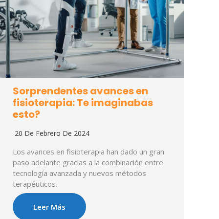
Sorprendentes avances en
fisioterapia: Te imaginabas
esto?
20 De Febrero De 2024
Los avances en fisioterapia han dado un gran
paso adelante gracias a la combinación entre
tecnología avanzada y nuevos métodos
terapéuticos.
Leer Más