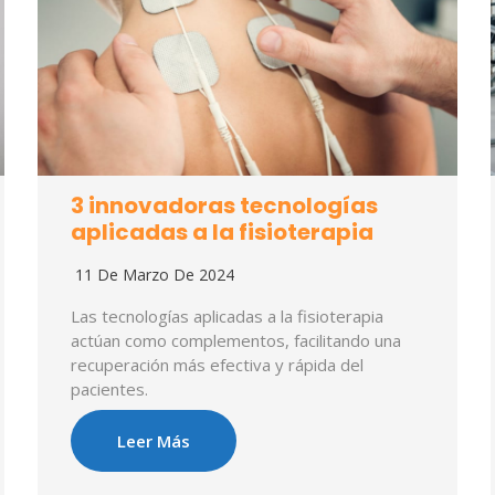
3 innovadoras tecnologías
aplicadas a la fisioterapia
11 De Marzo De 2024
Las tecnologías aplicadas a la fisioterapia
actúan como complementos, facilitando una
recuperación más efectiva y rápida del
pacientes.
Leer Más