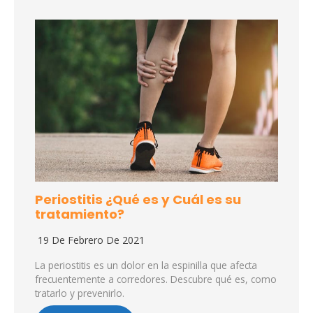
Periostitis ¿Qué es y Cuál es su
tratamiento?
19 De Febrero De 2021
La periostitis es un dolor en la espinilla que afecta
frecuentemente a corredores. Descubre qué es, como
tratarlo y prevenirlo.