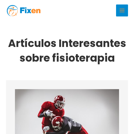
Ir
al
Main
contenido
Men
Artículos Interesantes
sobre fisioterapia