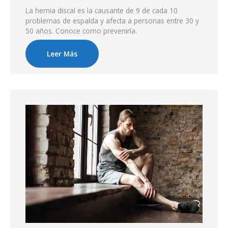
La hernia discal es la causante de 9 de cada 10
problemas de espalda y afecta a personas entre 30 y
50 años. Conoce como prevenirla.
Leer Más