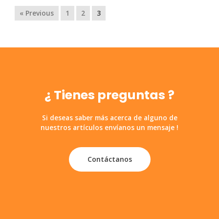
« Previous
1
2
3
¿ Tienes preguntas ?
Si deseas saber más acerca de alguno de
nuestros artículos envíanos un mensaje !
Contáctanos