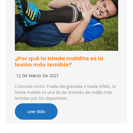
¿Por qué la triada maldita es la
lesión más temible?
12 De Marzo De 2021
Conocida como Triada desgraciada o triada infeliz, la
triada maldita es una de las lesiones de rodilla más
temidas por los deportistas.
Leer Más