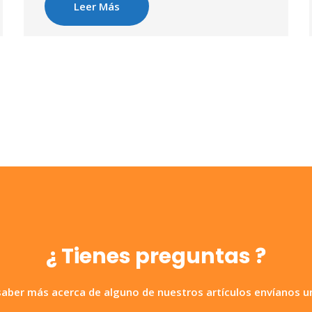
Leer Más
¿ Tienes preguntas ?
saber más acerca de alguno de nuestros artículos envíanos u