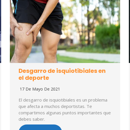
Desgarro de isquiotibiales en
el deporte
17 De Mayo De 2021
El desgarro de isquiotibiales es un problema
que afecta a muchos deportistas. Te
compartimos algunas puntos importantes que
debes saber.