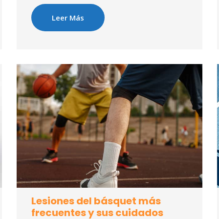
Leer Más
Lesiones del básquet más
frecuentes y sus cuidados