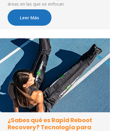
áreas en las que se enfocan.
Leer Más
¿Sabes qué es Rapid Reboot
Recovery? Tecnología para