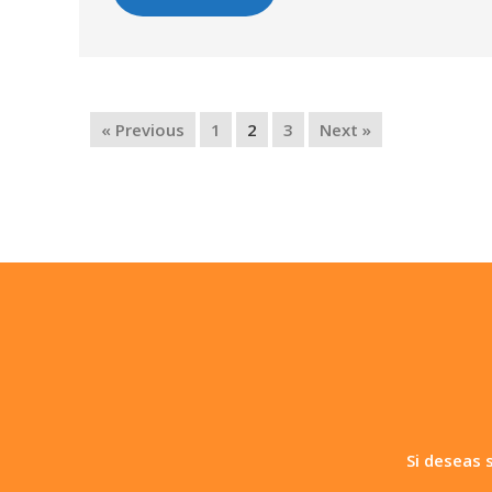
« Previous
1
2
3
Next »
Si deseas 