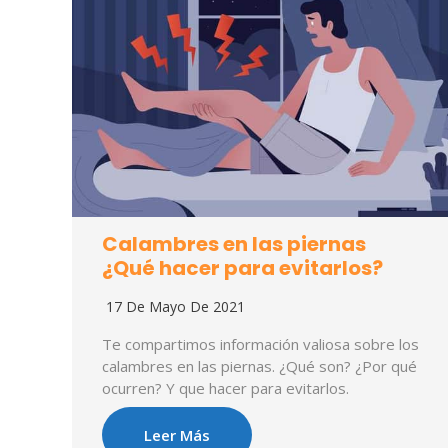
Calambres en las piernas
¿Qué hacer para evitarlos?
17 De Mayo De 2021
Te compartimos información valiosa sobre los
calambres en las piernas. ¿Qué son? ¿Por qué
ocurren? Y que hacer para evitarlos.
Leer Más