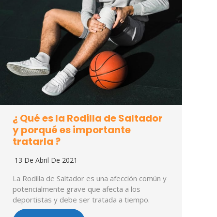
¿ Qué es la Rodilla de Saltador
y porqué es importante
tratarla ?
13 De Abril De 2021
La Rodilla de Saltador es una afección común y
potencialmente grave que afecta a los
deportistas y debe ser tratada a tiempo.